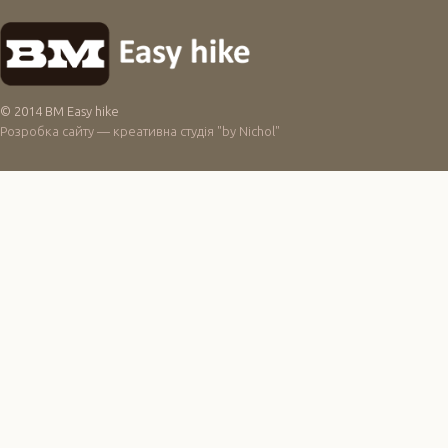
© 2014 BM Easy hike
Розробка сайту — креативна студія "by Nichol"