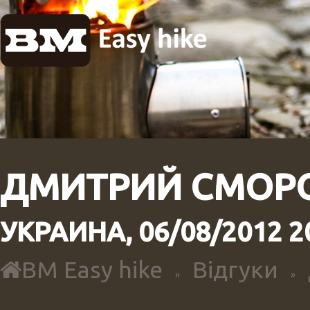
ДМИТРИЙ СМО
УКРАИНА, 06/08/2012 2
BM Easy hike
Відгуки
»
»