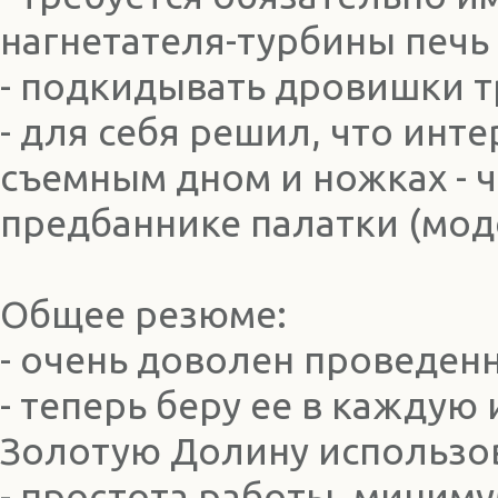
нагнетателя-турбины печь
- подкидывать дровишки т
- для себя решил, что инт
съемным дном и ножках - 
предбаннике палатки (мо
Общее резюме:
- очень доволен проведе
- теперь беру ее в каждую
Золотую Долину использов
- простота работы, миним